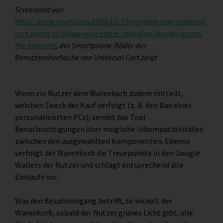
Screenshot von
https://techcrunch.com/2026/05/19/googles-new-universal-
cart-wants-to-follow-your-entire-shopping-journey-across-
the-internet/
, der Smartphone-Bilder der
Benutzeroberfläche von Universal Cart zeigt
Wenn ein Nutzer dem Warenkorb zudem mitteilt,
welchen Zweck der Kauf verfolgt (z. B. den Bau eines
personalisierten PCs), sendet das Tool
Benachrichtigungen über mögliche Inkompatibilitäten
zwischen den ausgewählten Komponenten. Ebenso
verfolgt der Warenkorb die Treuepunkte in den Google
Wallets der Nutzer und schlägt entsprechend alle
Einkäufe vor.
Was den Bezahlvorgang betrifft, so wickelt der
Warenkorb, sobald der Nutzer grünes Licht gibt, alle