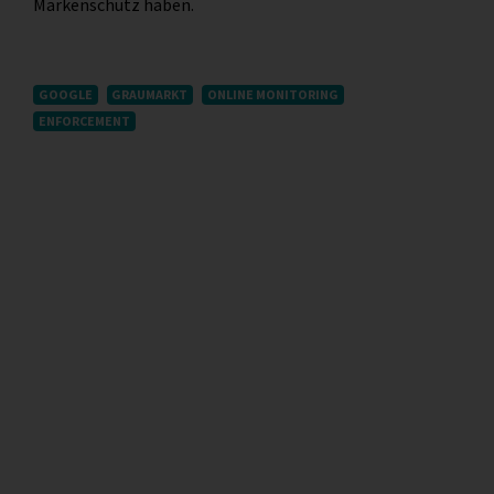
Markenschutz haben.
GOOGLE
GRAUMARKT
ONLINE MONITORING
ENFORCEMENT