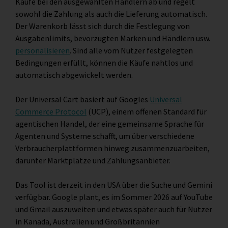
Käufe bei den ausgewählten Händlern ab und regelt
sowohl die Zahlung als auch die Lieferung automatisch.
Der Warenkorb lässt sich durch die Festlegung von
Ausgabenlimits, bevorzugten Marken und Händlern usw.
personalisieren
. Sind alle vom Nutzer festgelegten
Bedingungen erfüllt, können die Käufe nahtlos und
automatisch abgewickelt werden.
Der Universal Cart basiert auf Googles
Universal
Commerce Protocol
(UCP), einem offenen Standard für
agentischen Handel, der eine gemeinsame Sprache für
Agenten und Systeme schafft, um über verschiedene
Verbraucherplattformen hinweg zusammenzuarbeiten,
darunter Marktplätze und Zahlungsanbieter.
Das Tool ist derzeit in den USA über die Suche und Gemini
verfügbar. Google plant, es im Sommer 2026 auf YouTube
und Gmail auszuweiten und etwas später auch für Nutzer
in Kanada, Australien und Großbritannien