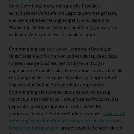
Beim Commingling werden gleiche Produkte
verschiedener Verkäufer im Lager zusammengefasst,
und wenn eine Bestellung eingeht, wird das erste
Produkt in der Reihe versandt, unabhängig davon, von
welchem Verkäufer dieses Produkt stammt.
Commingling war seit vielen Jahren ein Grund zur
Unzufriedenheit für Marken und Verkäufer, da es dazu
führte, dass gefälschte, beschädigte und sogar
abgelaufene Produkte aus dem Graumarkt zwischen die
Originalprodukte von guter Qualität gelangten. Auch
Experten für Online Markenschutz empfanden
Commingling als störend, da sie es sehr schwierig
machte, die tatsächliche Herkunft eines Produkts, das
gegen das geistige Eigentumsrecht verstößt,
zurückzuverfolgen. Mehrere Marken, darunter
Johnson &
Johnson, haben ihre Produkte sogar für eine Weile von
Amazon zurückgezogen
, um potenzielle Schäden durch