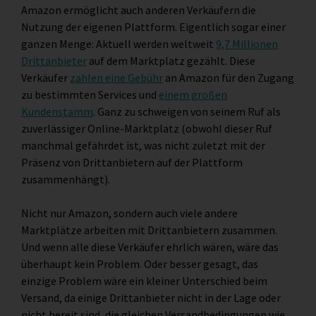
Amazon ermöglicht auch anderen Verkäufern die
Nutzung der eigenen Plattform. Eigentlich sogar einer
ganzen Menge: Aktuell werden weltweit
9,7 Millionen
Drittanbieter
auf dem Marktplatz gezählt. Diese
Verkäufer
zahlen eine Gebühr
an Amazon für den Zugang
zu bestimmten Services und
einem großen
Kundenstamm
. Ganz zu schweigen von seinem Ruf als
zuverlässiger Online-Marktplatz (obwohl dieser Ruf
manchmal gefährdet ist, was nicht zuletzt mit der
Präsenz von Drittanbietern auf der Plattform
zusammenhängt).
Nicht nur Amazon, sondern auch viele andere
Marktplätze arbeiten mit Drittanbietern zusammen.
Und wenn alle diese Verkäufer ehrlich wären, wäre das
überhaupt kein Problem. Oder besser gesagt, das
einzige Problem wäre ein kleiner Unterschied beim
Versand, da einige Drittanbieter nicht in der Lage oder
nicht bereit sind, die gleichen Versandbedingungen wie