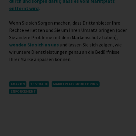
durch und sorgen dafür, dass es vom Marktplatz
entfernt wird
.
Wenn Sie sich Sorgen machen, dass Drittanbieter Ihre
Rechte verletzen und Sie um Ihren Umsatz bringen (oder
Sie andere Probleme mit dem Markenschutz haben),
wenden Sie sich an uns
und lassen Sie sich zeigen, wie
wir unsere Dienstleistungen genau an die Bedürfnisse
Ihrer Marke anpassen können.
AMAZON
TESTKAUF
MARKTPLATZ MONITORING
ENFORCEMENT