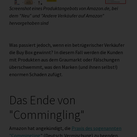
Screenshot eines Produktangebots von Amazon.de, bei
dem "Neu" und "Andere Verkäufer auf Amazon"
hervorgehoben sind
Was passiert jedoch, wenn ein betrügerischer Verkäufer
die Buy Box gewinnt? In diesem Fall werden die Kunden
mit Produkten aus dem Graumarkt oder Fälschungen
überschwemmt, was den Marken (und ihnen selbst!)
enormen Schaden zufügt.
Das Ende von
"Commingling"
Amazon hat angekündigt, die
Praxis des sogenannten
"Commingling
" (Deutsch: Vermischung) zu beenden.