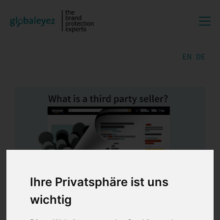
EN
DE
Ihre Privatsphäre ist uns
wichtig
Letzte Änderung: 20.10.2025 | 23.09.2021 |
globaleyez