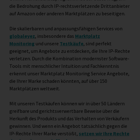
die Bedrohung durch IP-rechtsverletzende Drittanbieter
auf Amazon oder anderen Marktplätzen zu beseitigen.
Die skalierbaren und anpassungsfähigen Services von
globaleyez
, insbesondere das
Marktplatz
Monitoring
und unsere
Testkäufe
, sind perfekt
geeignet, um Angebote zu entdecken, die Ihre IP-Rechte
verletzen. Durch die Kombination modernster Software-
Tools mit menschlicher Intuition und Fachkenntnis
erkennt unser Marktplatz Monitoring Service Angebote,
die Ihrer Marke schaden könnten, auf über 150
Marktplätzen weltweit.
Mit unseren Testkäufen können wir in über 50 Ländern
greifbare und gerichtsverwertbare Beweise über die
Herkunft des Produkts und das Verhalten von Verkäufern
gewinnen. Und wenn ein Angebot tatsächlich gegen die
IP-Rechte Ihrer Marke verstößt,
setzen wir Ihre Rechte