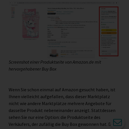
Screenshot einer Produktseite von Amazon.de mit
hervorgehobener Buy Box
Wenn Sie schon einmal auf Amazon gesucht haben, ist
Ihnen vielleicht aufgefallen, dass dieser Marktplatz
nicht wie andere Marktplätze mehrere Angebote für
dasselbe Produkt nebeneinander anzeigt. Stattdessen
sehen Sie nur eine Option: die Produktseite des
Verkäufers, der zufällig die Buy Box gewonnen hat. Das