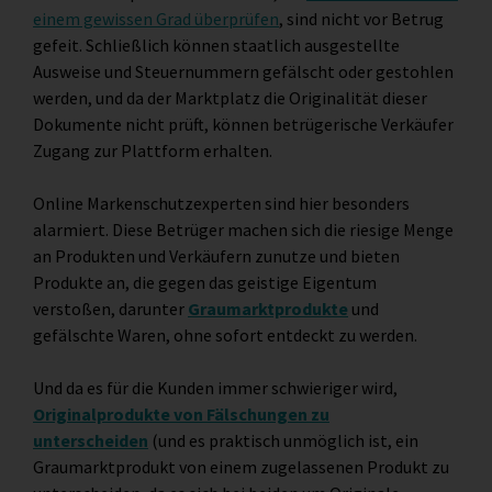
einem gewissen Grad überprüfen
, sind nicht vor Betrug
gefeit. Schließlich können staatlich ausgestellte
Ausweise und
Steuernummern
gefälscht oder gestohlen
werden, und da der Marktplatz die Originalität dieser
Dokumente nicht prüft, können betrügerische Verkäufer
Zugang zur Plattform erhalten.
Online Markenschutzexperten sind hier besonders
alarmiert. Diese Betrüger machen sich die riesige Menge
an Produkten und Verkäufern zunutze und bieten
Produkte an, die gegen das geistige Eigentum
verstoßen, darunter
Graumarktprodukte
und
gefälschte Waren, ohne sofort entdeckt zu werden.
Und da es für die Kunden immer schwieriger wird,
Originalprodukte von Fälschungen zu
unterscheiden
(und es praktisch unmöglich ist, ein
Graumarktprodukt von einem zugelassenen Produkt zu