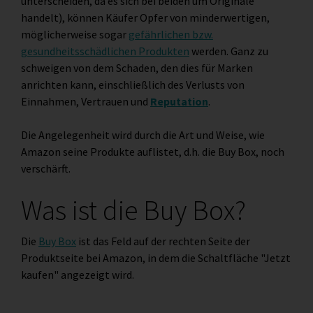
unterscheiden, da es sich bei beiden um Originale
handelt), können Käufer Opfer von minderwertigen,
möglicherweise sogar
gefährlichen bzw.
gesundheitsschädlichen Produkten
werden. Ganz zu
schweigen von dem Schaden, den dies für Marken
anrichten kann, einschließlich des Verlusts von
Einnahmen, Vertrauen und
Reputation
.
Die Angelegenheit wird durch die Art und Weise, wie
Amazon seine Produkte auflistet, d.h. die Buy Box, noch
verschärft.
Was ist die Buy Box?
Die
Buy Box
ist das Feld auf der rechten Seite der
Produktseite bei Amazon, in dem die Schaltfläche "Jetzt
kaufen" angezeigt wird.