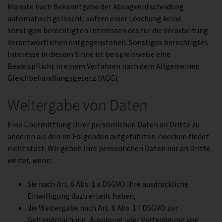
Monate nach Bekanntgabe der Absageentscheidung
automatisch gelöscht, sofern einer Löschung keine
sonstigen berechtigten Interessen des für die Verarbeitung
Verantwortlichen entgegenstehen. Sonstiges berechtigtes
Interesse in diesem Sinne ist beispielsweise eine
Beweispflicht in einem Verfahren nach dem Allgemeinen
Gleichbehandlungsgesetz (AGG).
Weitergabe von Daten
Eine Übermittlung Ihrer persönlichen Daten an Dritte zu
anderen als den im Folgenden aufgeführten Zwecken findet
nicht statt. Wir geben Ihre persönlichen Daten nur an Dritte
weiter, wenn:
Sie nach Art. 6 Abs. 1 a DSGVO Ihre ausdrückliche
Einwilligung dazu erteilt haben,
die Weitergabe nach Art. 6 Abs. 1 f DSGVO zur
Geltendmachung, Ausübung oder Verteidigung von