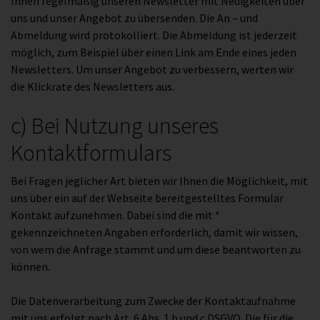
Ihnen regelmäßig unseren Newsletter mit Neuigkeiten über
uns und unser Angebot zu übersenden. Die An – und
Abmeldung wird protokolliert. Die Abmeldung ist jederzeit
möglich, zum Beispiel über einen Link am Ende eines jeden
Newsletters. Um unser Angebot zu verbessern, werten wir
die Klickrate des Newsletters aus.
c) Bei Nutzung unseres
Kontaktformulars
Bei Fragen jeglicher Art bieten wir Ihnen die Möglichkeit, mit
uns über ein auf der Webseite bereitgestelltes Formular
Kontakt aufzunehmen. Dabei sind die mit *
gekennzeichneten Angaben erforderlich, damit wir wissen,
von wem die Anfrage stammt und um diese beantworten zu
können.
Die Datenverarbeitung zum Zwecke der Kontaktaufnahme
mit uns erfolgt nach Art. 6 Abs. 1 b und c DSGVO. Die für die